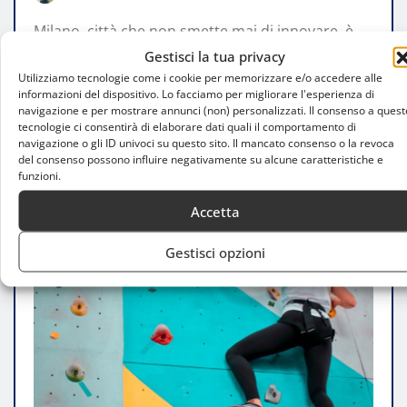
Milano, città che non smette mai di innovare, è
diventata negli ultimi anni un punto di
Gestisci la tua privacy
Utilizziamo tecnologie come i cookie per memorizzare e/o accedere alle
riferimento per gli appassionati…
informazioni del dispositivo. Lo facciamo per migliorare l'esperienza di
navigazione e per mostrare annunci (non) personalizzati. Il consenso a quest
tecnologie ci consentirà di elaborare dati quali il comportamento di
LEGGI TUTTO
navigazione o gli ID univoci su questo sito. Il mancato consenso o la revoca
del consenso possono influire negativamente su alcune caratteristiche e
funzioni.
Accetta
Gestisci opzioni