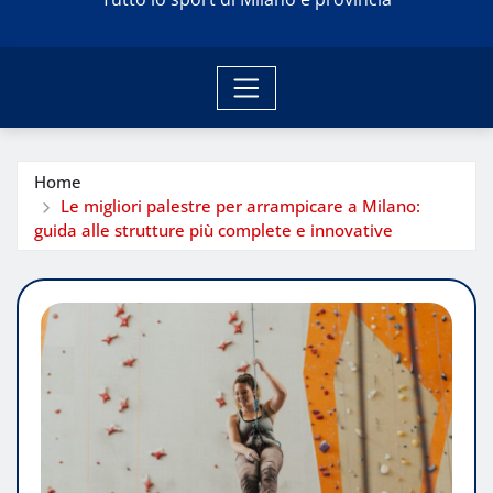
Home
Le migliori palestre per arrampicare a Milano:
guida alle strutture più complete e innovative