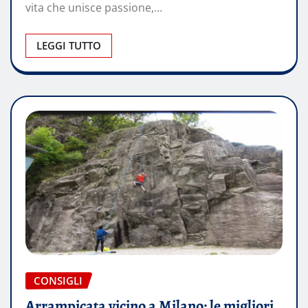
vita che unisce passione,…
LEGGI TUTTO
CONSIGLI
Arrampicata vicino a Milano: le migliori