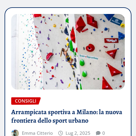
CONSIGLI
Arrampicata sportiva a Milano: la nuova
frontiera dello sport urbano
Emma Citterio
Lug 2, 2025
0