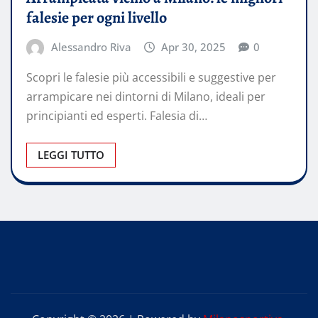
falesie per ogni livello
Alessandro Riva
Apr 30, 2025
0
Scopri le falesie più accessibili e suggestive per
arrampicare nei dintorni di Milano, ideali per
principianti ed esperti. Falesia di…
LEGGI TUTTO