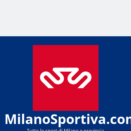
MilanoSportiva.co
Tutto lo sport di Milano e provincia