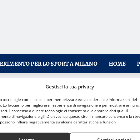
FERIMENTO PER LO SPORT A MILANO
HOME
Gestisci la tua privacy
a
mo tecnologie come i cookie per memorizzare e/o accedere alle informazioni del
o. Lo facciamo per migliorare l'esperienza di navigazione e per mostrare annunci
zati. Il consenso a queste tecnologie ci consentirà di elaborare dati quali il
nto di navigazione o gli ID univoci su questo sito. Il mancato consenso o la rev
possono influire negativamente su alcune caratteristiche e funzioni.
Accetta
Gestisci opzioni