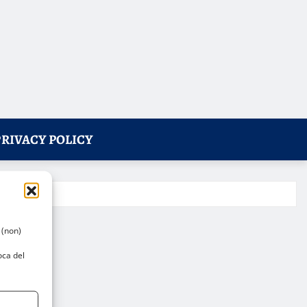
PRIVACY POLICY
 (non)
oca del