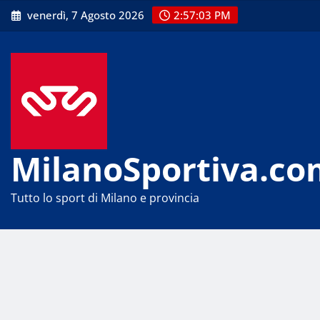
Skip
venerdì, 7 Agosto 2026
2:57:03 PM
to
content
MilanoSportiva.co
Tutto lo sport di Milano e provincia