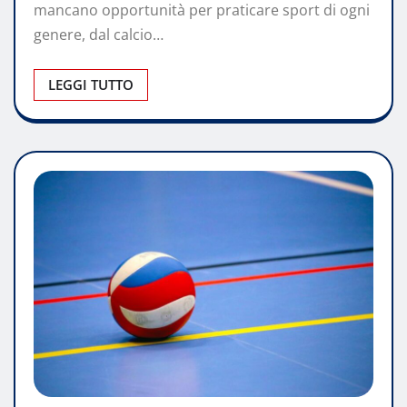
mancano opportunità per praticare sport di ogni
genere, dal calcio…
LEGGI TUTTO