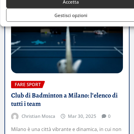
Accetta
Gestisci opzioni
FARE SPORT
Club di Badminton a Milano: l’elenco di
tutti i team
Christian Mosca
Mar 30, 2025
0
Milano è una città vibrante e dinamica, in cui non