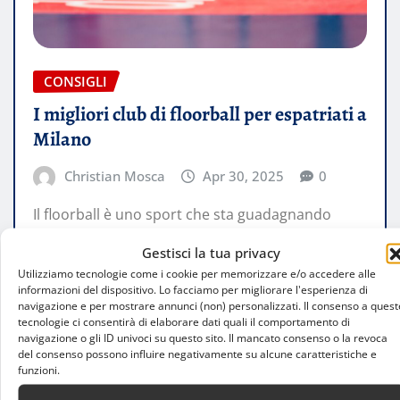
CONSIGLI
I migliori club di floorball per espatriati a
Milano
Christian Mosca
Apr 30, 2025
0
Il floorball è uno sport che sta guadagnando
sempre più popolarità in Italia, in particolare tra
Gestisci la tua privacy
gli espatriati che cercano…
Utilizziamo tecnologie come i cookie per memorizzare e/o accedere alle
informazioni del dispositivo. Lo facciamo per migliorare l'esperienza di
navigazione e per mostrare annunci (non) personalizzati. Il consenso a quest
LEGGI TUTTO
tecnologie ci consentirà di elaborare dati quali il comportamento di
navigazione o gli ID univoci su questo sito. Il mancato consenso o la revoca
del consenso possono influire negativamente su alcune caratteristiche e
funzioni.