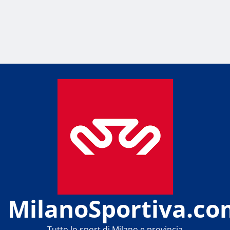
MilanoSportiva.co
Tutto lo sport di Milano e provincia