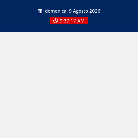
Skip
domenica, 9 Agosto 2026
to
content
9:37:18 AM