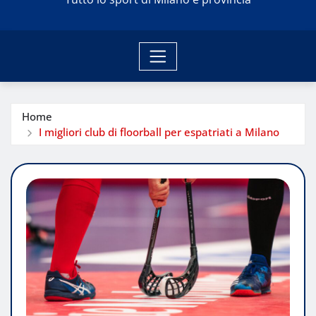
Home
I migliori club di floorball per espatriati a Milano