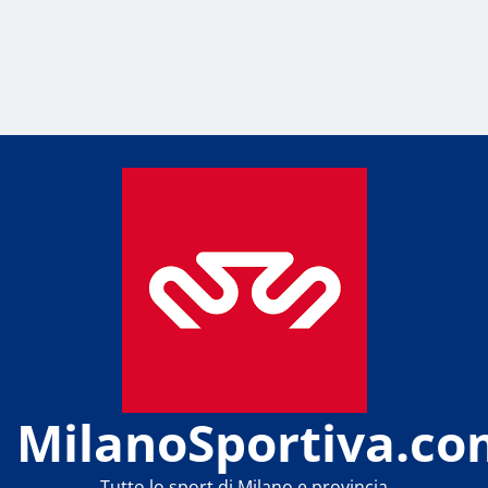
MilanoSportiva.co
Tutto lo sport di Milano e provincia