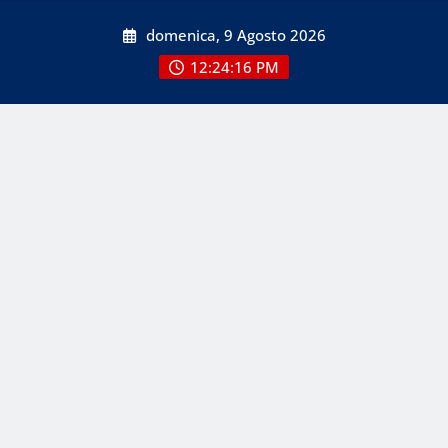
Skip
domenica, 9 Agosto 2026
to
content
12:24:16 PM