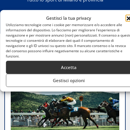
Gestisci la tua privacy
Utilizziamo tecnologie come i cookie per memorizzare e/o accedere alle
informazioni del dispositivo. Lo facciamo per migliorare l'esperienza di
navigazione e per mostrare annunci (non) personalizzati. Il consenso a quest
tecnologie ci consentirà di elaborare dati quali il comportamento di
navigazione o gli ID univoci su questo sito. Il mancato consenso o la revoca
Home
del consenso possono influire negativamente su alcune caratteristiche e
Calendario corse galoppo e trotto 2025: tutte le
funzioni.
novità e i dettagli
Accetta
Gestisci opzioni