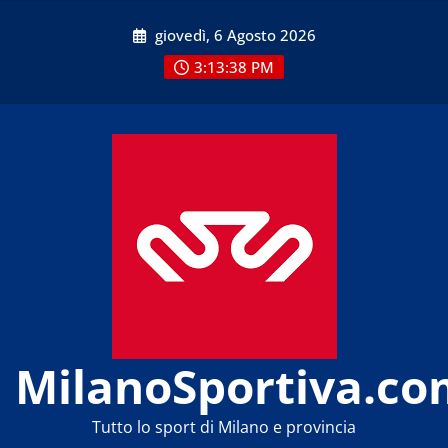
Skip
giovedì, 6 Agosto 2026
to
content
3:13:39 PM
MilanoSportiva.co
Tutto lo sport di Milano e provincia