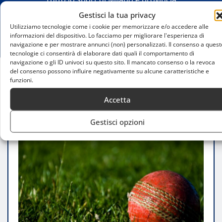
Gestisci la tua privacy
Utilizziamo tecnologie come i cookie per memorizzare e/o accedere alle
informazioni del dispositivo. Lo facciamo per migliorare l'esperienza di
navigazione e per mostrare annunci (non) personalizzati. Il consenso a quest
tecnologie ci consentirà di elaborare dati quali il comportamento di
navigazione o gli ID univoci su questo sito. Il mancato consenso o la revoca
del consenso possono influire negativamente su alcune caratteristiche e
funzioni.
Home
Campionati di cricket giovanile a Milano
Accetta
Gestisci opzioni