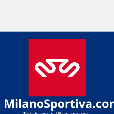
MilanoSportiva.co
Tutto lo sport di Milano e provincia