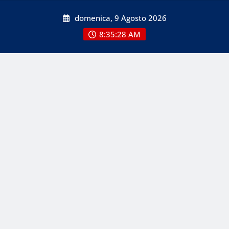
Skip
domenica, 9 Agosto 2026
to
content
8:35:28 AM