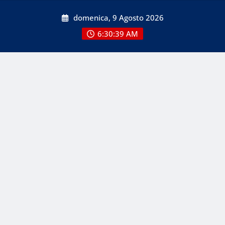
Skip
domenica, 9 Agosto 2026
to
content
6:30:39 AM