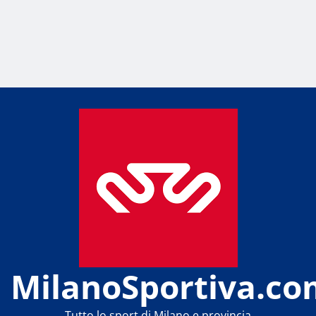
MilanoSportiva.co
Tutto lo sport di Milano e provincia