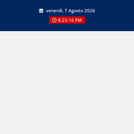
Skip
venerdì, 7 Agosto 2026
to
content
8:25:16 PM