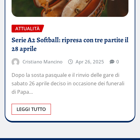
ATTUALITÀ
Serie A2 Softball: ripresa con tre partite il
28 aprile
Cristiano Mancino
Apr 26, 2025
0
Dopo la sosta pasquale e il rinvio delle gare di
sabato 26 aprile deciso in occasione dei funerali
di Papa…
LEGGI TUTTO