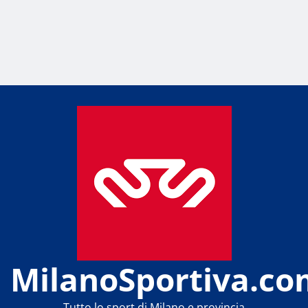
MilanoSportiva.co
Tutto lo sport di Milano e provincia