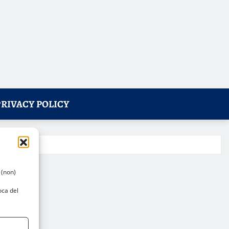
PRIVACY POLICY
 (non)
oca del