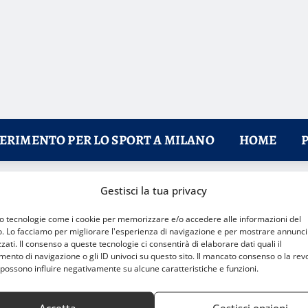
FERIMENTO PER LO SPORT A MILANO
HOME
Gestisci la tua privacy
sogno»
mo tecnologie come i cookie per memorizzare e/o accedere alle informazioni del
o. Lo facciamo per migliorare l'esperienza di navigazione e per mostrare annunci
zati. Il consenso a queste tecnologie ci consentirà di elaborare dati quali il
nto di navigazione o gli ID univoci su questo sito. Il mancato consenso o la rev
possono influire negativamente su alcune caratteristiche e funzioni.
Accetta
Gestisci opzioni