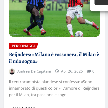
PERSONAGGI
Reijnders: «Milano è rossonera, il Milan è
il mio sogno»
Andrea De Capitani
Apr 26, 2025
0
Il centrocampista olandese si confessa: «Sono
innamorato di questi colori». L’amore di Reijnders
per il Milan, tra passione e sogni…
LEGGI TUTTO