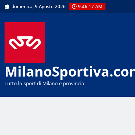
Skip
domenica, 9 Agosto 2026
9:46:17 AM
to
content
MilanoSportiva.co
Tutto lo sport di Milano e provincia