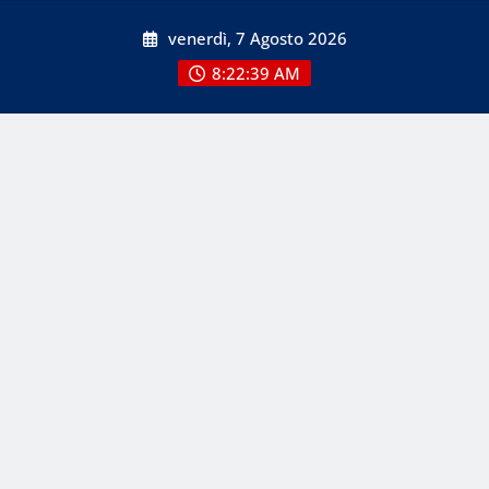
Skip
venerdì, 7 Agosto 2026
to
content
8:22:39 AM