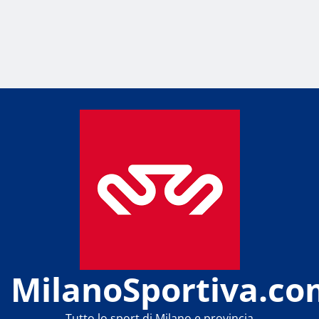
MilanoSportiva.co
Tutto lo sport di Milano e provincia