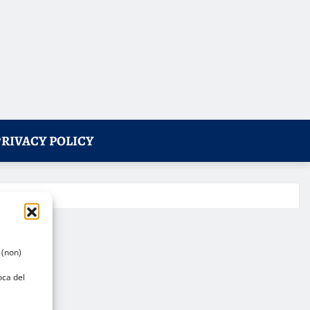
PRIVACY POLICY
 (non)
oca del