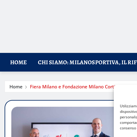
HOME
CHI SIAMO: MILANOSPORTIVA, IL RI
Home
Fiera Milano e Fondazione Milano Cortina 2026: un
Utilizzia
dispositiv
personaliz
comportame
consenso 