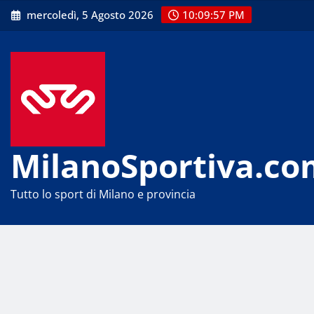
Skip
mercoledì, 5 Agosto 2026
10:09:57 PM
to
content
MilanoSportiva.co
Tutto lo sport di Milano e provincia