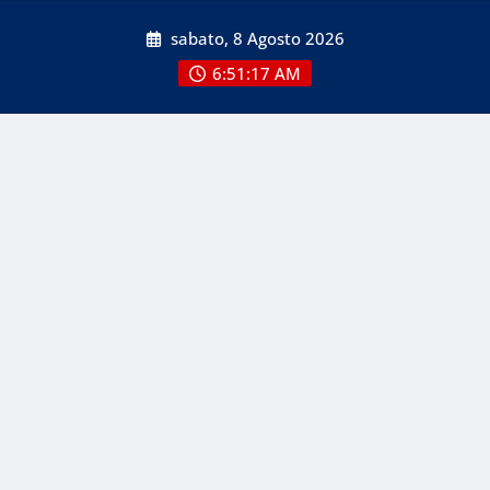
Skip
sabato, 8 Agosto 2026
to
content
6:51:17 AM