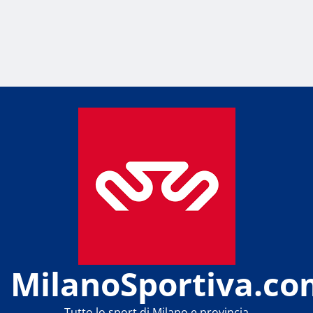
MilanoSportiva.co
Tutto lo sport di Milano e provincia