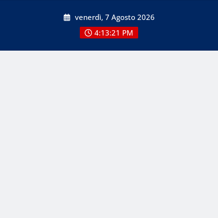
Skip
venerdì, 7 Agosto 2026
to
content
4:13:21 PM