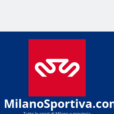
MilanoSportiva.co
Tutto lo sport di Milano e provincia