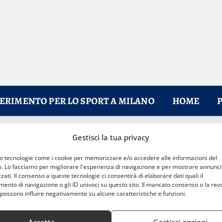
FERIMENTO PER LO SPORT A MILANO
HOME
Gestisci la tua privacy
 caccia della qualificazione
mo tecnologie come i cookie per memorizzare e/o accedere alle informazioni del
o. Lo facciamo per migliorare l'esperienza di navigazione e per mostrare annunci
zati. Il consenso a queste tecnologie ci consentirà di elaborare dati quali il
nto di navigazione o gli ID univoci su questo sito. Il mancato consenso o la rev
possono influire negativamente su alcune caratteristiche e funzioni.
Accetta
Gestisci opzioni