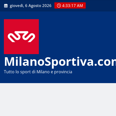
Skip
giovedì, 6 Agosto 2026
4:33:18 AM
to
content
MilanoSportiva.co
Tutto lo sport di Milano e provincia