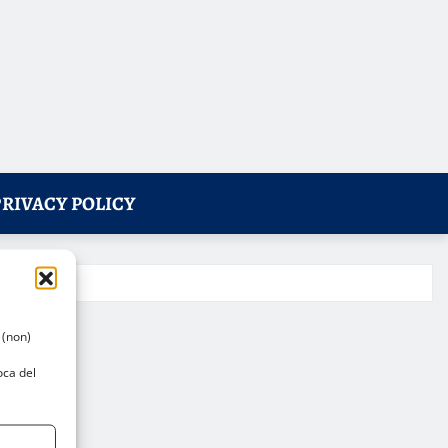
PRIVACY POLICY
 (non)
oca del