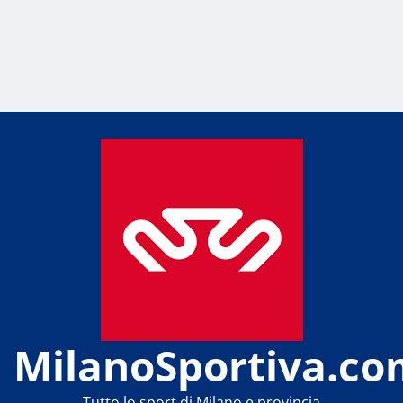
MilanoSportiva.co
Tutto lo sport di Milano e provincia