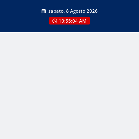
Skip
sabato, 8 Agosto 2026
to
content
10:55:04 AM