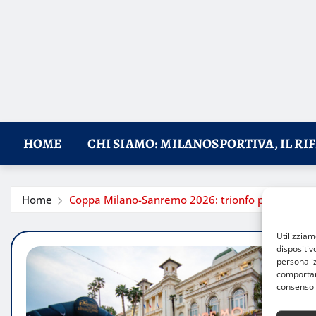
HOME
CHI SIAMO: MILANOSPORTIVA, IL RI
Home
Coppa Milano-Sanremo 2026: trionfo per Vesco e B
Utilizzia
dispositiv
personaliz
comportame
consenso 