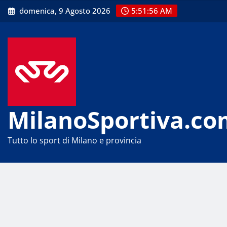
Skip
domenica, 9 Agosto 2026
5:51:57 AM
to
content
MilanoSportiva.co
Tutto lo sport di Milano e provincia