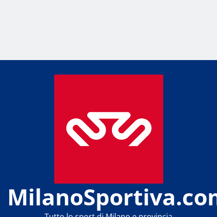
MilanoSportiva.co
Tutto lo sport di Milano e provincia