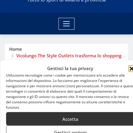
Home
Vicolungo The Style Outlets trasforma lo shopping
in benessere con Street Workout
Gestisci la tua privacy
Utilizziamo tecnologie come i cookie per memorizzare e/o accedere alle
informazioni del dispositivo. Lo facciamo per migliorare l'esperienza di
navigazione e per mostrare annunci (non) personalizzati. Il consenso a quest
tecnologie ci consentirà di elaborare dati quali il comportamento di
navigazione o gli ID univoci su questo sito. Il mancato consenso o la revoca
del consenso possono influire negativamente su alcune caratteristiche e
funzioni.
Accetta
Gestisci opzioni