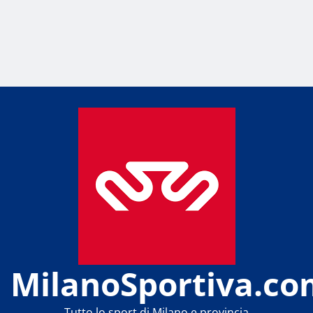
MilanoSportiva.co
Tutto lo sport di Milano e provincia