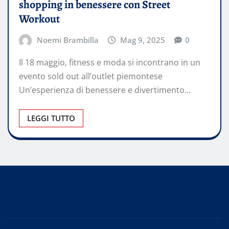
shopping in benessere con Street
Workout
Noemi Brambilla
Mag 9, 2025
0
Il 18 maggio, fitness e moda si incontrano in un
evento sold out all’outlet piemontese
Un’esperienza di benessere e divertimento…
LEGGI TUTTO