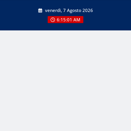
Skip
venerdì, 7 Agosto 2026
to
content
6:15:01 AM