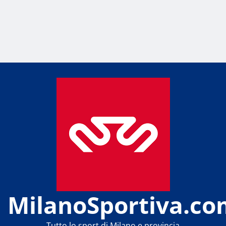
MilanoSportiva.co
Tutto lo sport di Milano e provincia