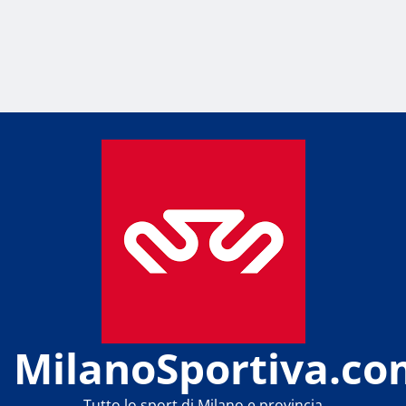
MilanoSportiva.co
Tutto lo sport di Milano e provincia