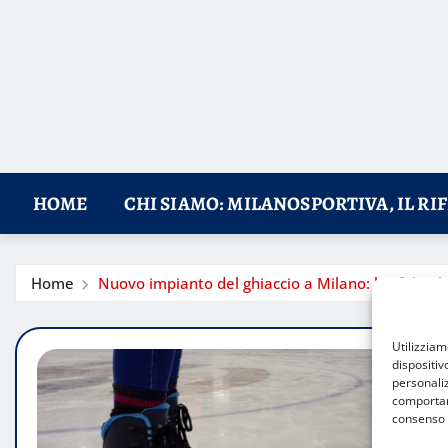
HOME
CHI SIAMO: MILANOSPORTIVA, IL RI
Home
Nuovo impianto del ghiaccio a Milano: la sfida 
Utilizzia
dispositiv
personaliz
comportame
consenso 