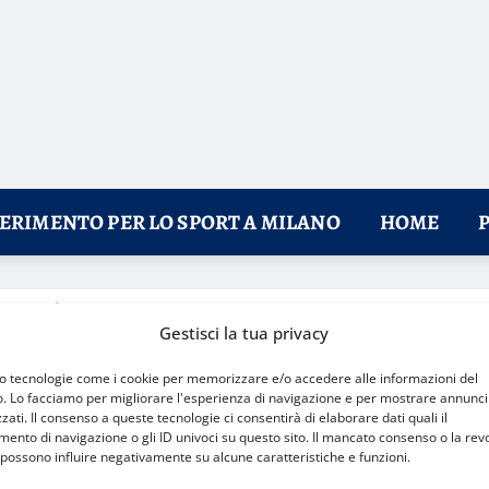
FERIMENTO PER LO SPORT A MILANO
HOME
olimpica diventa progetto permanente
Gestisci la tua privacy
mo tecnologie come i cookie per memorizzare e/o accedere alle informazioni del
o. Lo facciamo per migliorare l'esperienza di navigazione e per mostrare annunci
zati. Il consenso a queste tecnologie ci consentirà di elaborare dati quali il
nto di navigazione o gli ID univoci su questo sito. Il mancato consenso o la rev
possono influire negativamente su alcune caratteristiche e funzioni.