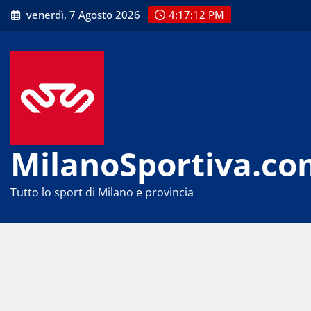
Skip
venerdì, 7 Agosto 2026
4:17:12 PM
to
content
MilanoSportiva.co
Tutto lo sport di Milano e provincia