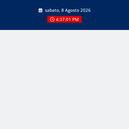
Skip
sabato, 8 Agosto 2026
to
content
4:37:01 PM