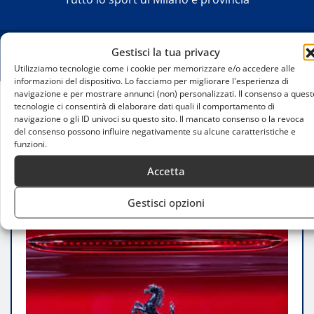
Gestisci la tua privacy
Utilizziamo tecnologie come i cookie per memorizzare e/o accedere alle
informazioni del dispositivo. Lo facciamo per migliorare l'esperienza di
navigazione e per mostrare annunci (non) personalizzati. Il consenso a quest
tecnologie ci consentirà di elaborare dati quali il comportamento di
Home
navigazione o gli ID univoci su questo sito. Il mancato consenso o la revoca
Ferrari Incanta Milano: Hamilton e Leclerc
del consenso possono influire negativamente su alcune caratteristiche e
funzioni.
Protagonisti in Piazza Castello
Accetta
Gestisci opzioni