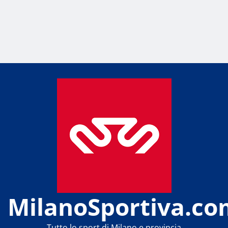
MilanoSportiva.co
Tutto lo sport di Milano e provincia