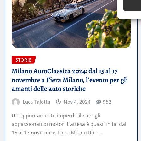
STORIE
Milano AutoClassica 2024: dal 15 al 17
novembre a Fiera Milano, l’evento per gli
amanti delle auto storiche
Luca Talotta
Nov 4, 2024
952
Un appuntamento imperdibile per gli
appassionati di motori L’attesa è quasi finita: dal
15 al 17 novembre, Fiera Milano Rho…