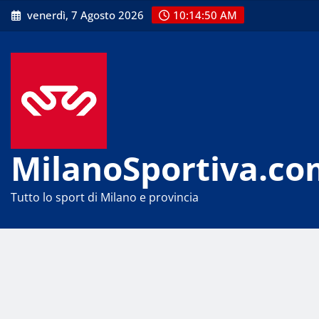
Skip
venerdì, 7 Agosto 2026
10:14:51 AM
to
content
MilanoSportiva.co
Tutto lo sport di Milano e provincia