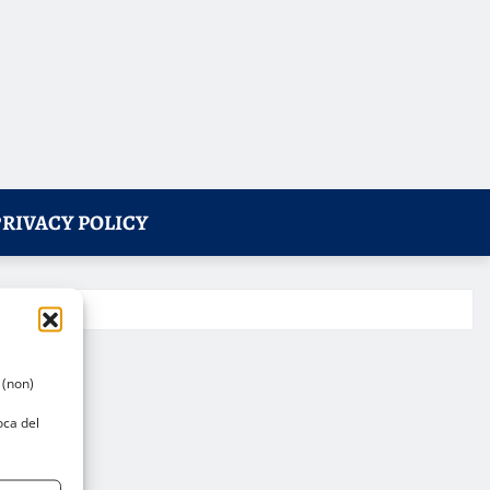
PRIVACY POLICY
 (non)
oca del