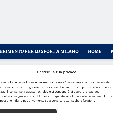
FERIMENTO PER LO SPORT A MILANO
HOME
ne e spettacolo
Gestisci la tua privacy
mo tecnologie come i cookie per memorizzare e/o accedere alle informazioni del
o. Lo facciamo per migliorare l'esperienza di navigazione e per mostrare annunci
zati. Il consenso a queste tecnologie ci consentirà di elaborare dati quali il
nto di navigazione o gli ID univoci su questo sito. Il mancato consenso o la rev
possono influire negativamente su alcune caratteristiche e funzioni.