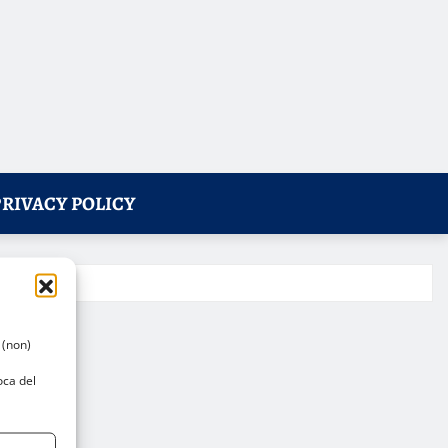
PRIVACY POLICY
 (non)
oca del