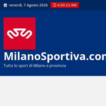
Skip
venerdì, 7 Agosto 2026
4:00:23 AM
to
content
MilanoSportiva.co
Tutto lo sport di Milano e provincia