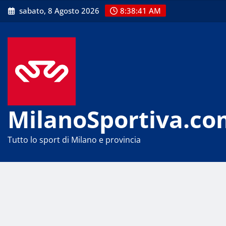
Skip
sabato, 8 Agosto 2026
8:38:42 AM
to
content
MilanoSportiva.co
Tutto lo sport di Milano e provincia