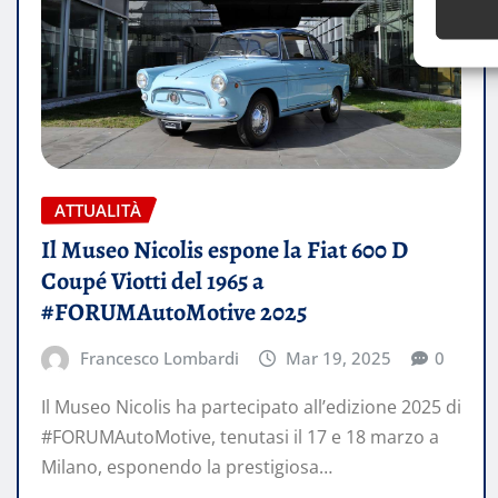
ATTUALITÀ
Il Museo Nicolis espone la Fiat 600 D
Coupé Viotti del 1965 a
#FORUMAutoMotive 2025
Francesco Lombardi
Mar 19, 2025
0
Il Museo Nicolis ha partecipato all’edizione 2025 di
#FORUMAutoMotive, tenutasi il 17 e 18 marzo a
Milano, esponendo la prestigiosa…