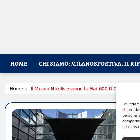
HOME
CHI SIAMO: MILANOSPORTIVA, IL RI
Home
Il Museo Nicolis espone la Fiat 600 D Coupé Vi
Utilizzia
dispositiv
personaliz
comportame
consenso 