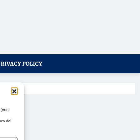
PRIVACY POLICY
 (non)
oca del