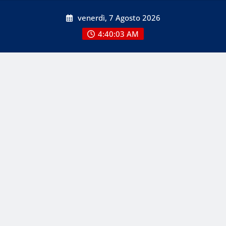
Skip
venerdì, 7 Agosto 2026
to
content
4:40:03 AM