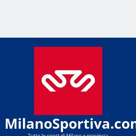
MilanoSportiva.co
Tutto lo sport di Milano e provincia