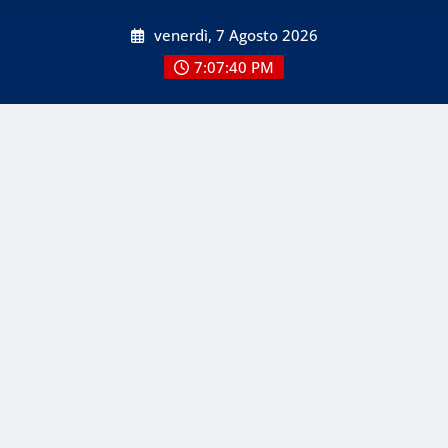
Skip
venerdì, 7 Agosto 2026
to
content
7:07:40 PM