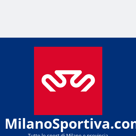
MilanoSportiva.co
Tutto lo sport di Milano e provincia