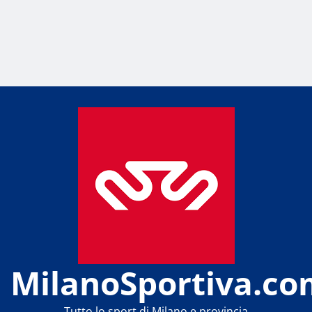
MilanoSportiva.co
Tutto lo sport di Milano e provincia