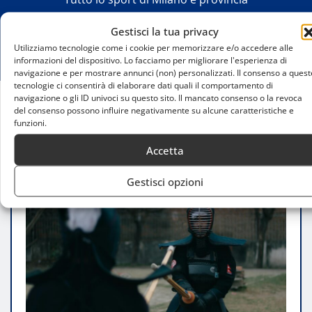
Gestisci la tua privacy
Utilizziamo tecnologie come i cookie per memorizzare e/o accedere alle
informazioni del dispositivo. Lo facciamo per migliorare l'esperienza di
navigazione e per mostrare annunci (non) personalizzati. Il consenso a quest
tecnologie ci consentirà di elaborare dati quali il comportamento di
navigazione o gli ID univoci su questo sito. Il mancato consenso o la revoca
del consenso possono influire negativamente su alcune caratteristiche e
Home
funzioni.
Kendo e filosofia giapponese nello sport: disciplina
e crescita interiore
Accetta
Gestisci opzioni