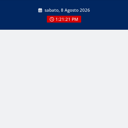
Skip
sabato, 8 Agosto 2026
to
content
1:21:21 PM