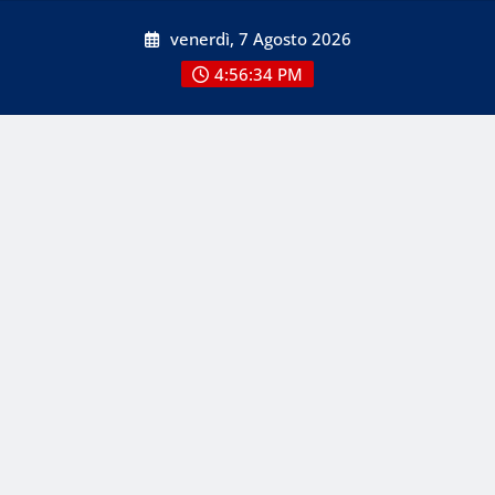
Skip
venerdì, 7 Agosto 2026
to
content
4:56:34 PM