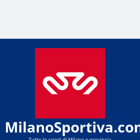
MilanoSportiva.co
Tutto lo sport di Milano e provincia