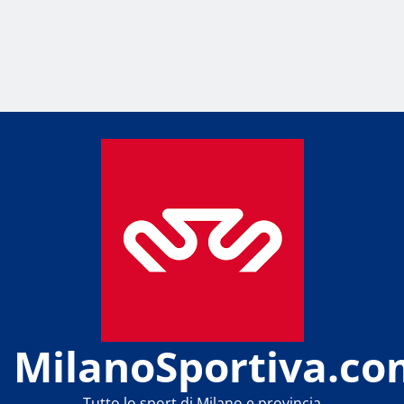
MilanoSportiva.co
Tutto lo sport di Milano e provincia