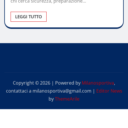
chi cerca sicurezza, preparazione…
LEGGI TUTTO
Copyright © 2026 | Powered by
Milanosportiva
,
contattaci a milanosportiva@gmail.com
|
Editor News
by
ThemeArile