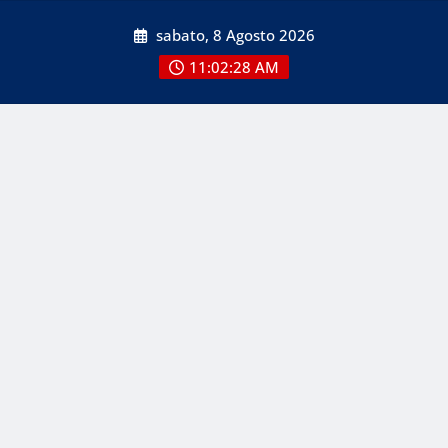
Skip
sabato, 8 Agosto 2026
to
content
11:02:28 AM