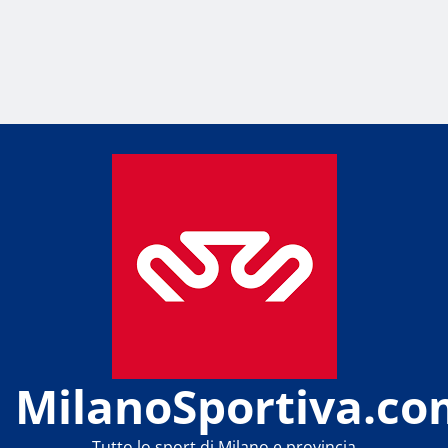
MilanoSportiva.co
Tutto lo sport di Milano e provincia