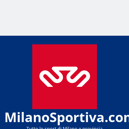
MilanoSportiva.co
Tutto lo sport di Milano e provincia