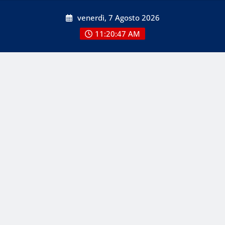
Skip
venerdì, 7 Agosto 2026
to
content
11:20:47 AM