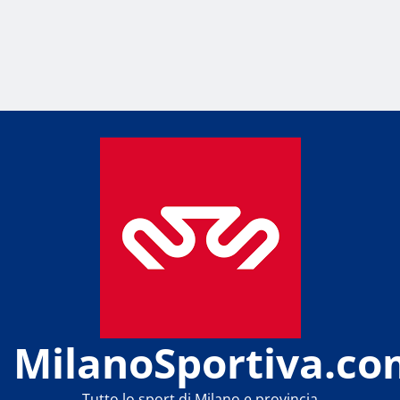
MilanoSportiva.co
Tutto lo sport di Milano e provincia