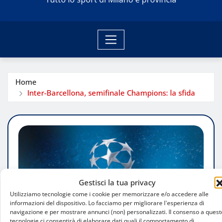
Home
Inter-Barcellona, semifinale Champions: la sfida
Gestisci la tua privacy
Utilizziamo tecnologie come i cookie per memorizzare e/o accedere alle
informazioni del dispositivo. Lo facciamo per migliorare l'esperienza di
navigazione e per mostrare annunci (non) personalizzati. Il consenso a quest
tecnologie ci consentirà di elaborare dati quali il comportamento di