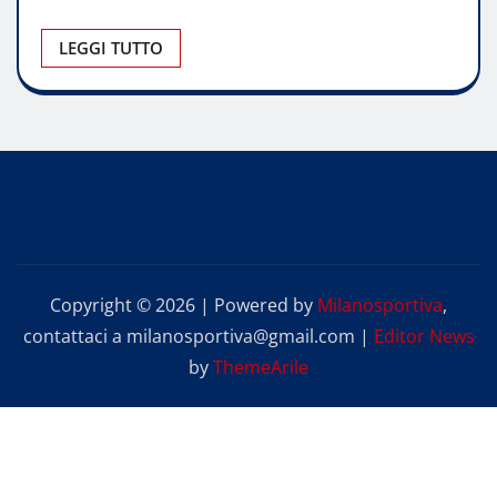
LEGGI TUTTO
Copyright © 2026 | Powered by
Milanosportiva
,
contattaci a milanosportiva@gmail.com
|
Editor News
by
ThemeArile