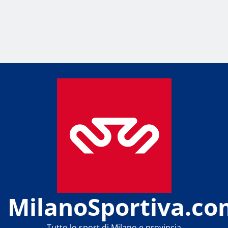
MilanoSportiva.co
Tutto lo sport di Milano e provincia