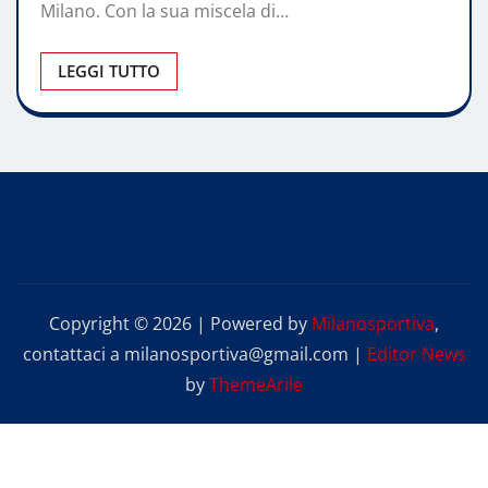
Milano. Con la sua miscela di…
LEGGI TUTTO
Copyright © 2026 | Powered by
Milanosportiva
,
contattaci a milanosportiva@gmail.com
|
Editor News
by
ThemeArile