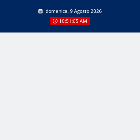
Skip
domenica, 9 Agosto 2026
to
content
10:51:05 AM