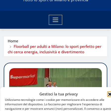
Home
Floorball per adulti a Milano: lo sport perfetto per
chi cerca energia, inclusività e divertimento
Gestisci la tua privacy
Utilizziamo tecnologie come i cookie per memorizzare e/o accedere alle
informazioni del dispositivo. Lo facciamo per migliorare l'esperienza di
navigazione e per mostrare annunci (non) personalizzati. Il consenso a quest