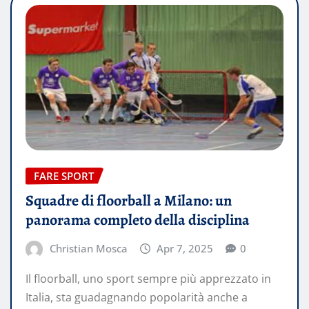
FARE SPORT
Squadre di floorball a Milano: un
panorama completo della disciplina
Christian Mosca
Apr 7, 2025
0
Il floorball, uno sport sempre più apprezzato in
Italia, sta guadagnando popolarità anche a