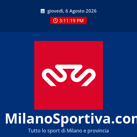
Skip
giovedì, 6 Agosto 2026
to
content
3:11:19 PM
MilanoSportiva.co
Tutto lo sport di Milano e provincia