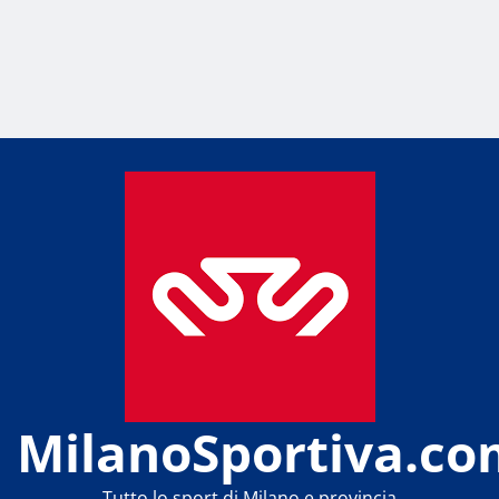
MilanoSportiva.co
Tutto lo sport di Milano e provincia