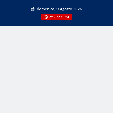
Skip
domenica, 9 Agosto 2026
to
content
2:58:27 PM