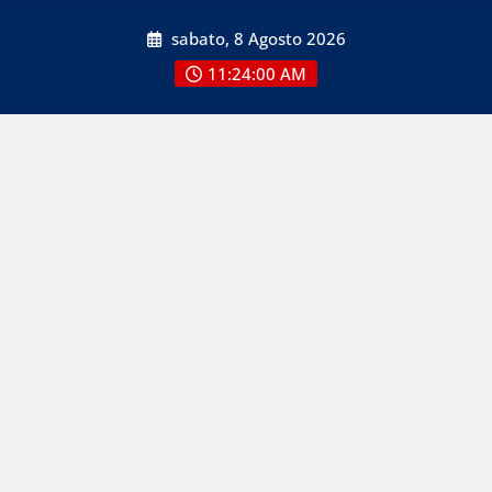
Skip
sabato, 8 Agosto 2026
to
content
11:24:00 AM