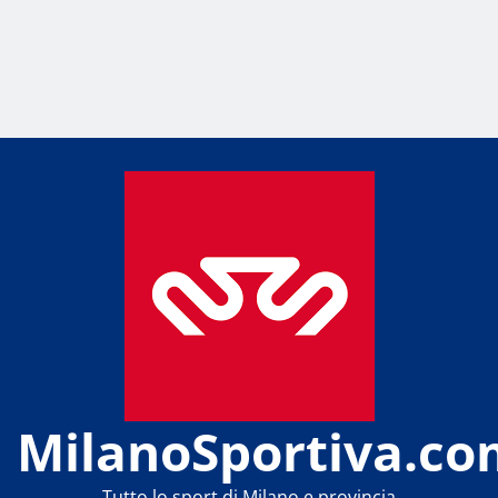
MilanoSportiva.co
Tutto lo sport di Milano e provincia