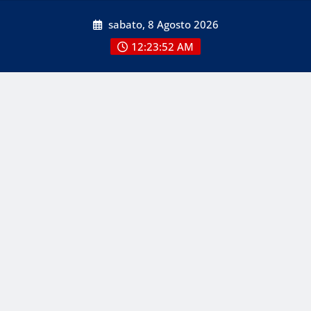
Skip
sabato, 8 Agosto 2026
to
content
12:23:52 AM