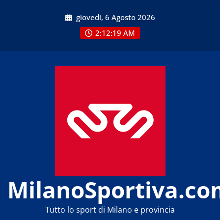
Skip
giovedì, 6 Agosto 2026
to
content
2:12:20 AM
MilanoSportiva.co
Tutto lo sport di Milano e provincia