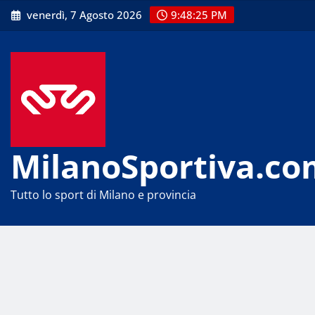
Skip
venerdì, 7 Agosto 2026
9:48:25 PM
to
content
MilanoSportiva.co
Tutto lo sport di Milano e provincia