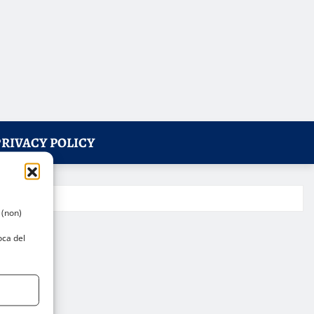
PRIVACY POLICY
 (non)
oca del