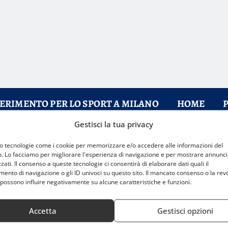
FERIMENTO PER LO SPORT A MILANO
HOME
Gestisci la tua privacy
mo tecnologie come i cookie per memorizzare e/o accedere alle informazioni del
o. Lo facciamo per migliorare l'esperienza di navigazione e per mostrare annunci
zati. Il consenso a queste tecnologie ci consentirà di elaborare dati quali il
nto di navigazione o gli ID univoci su questo sito. Il mancato consenso o la rev
possono influire negativamente su alcune caratteristiche e funzioni.
Accetta
Gestisci opzioni