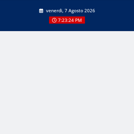
Skip
venerdì, 7 Agosto 2026
to
content
7:23:24 PM