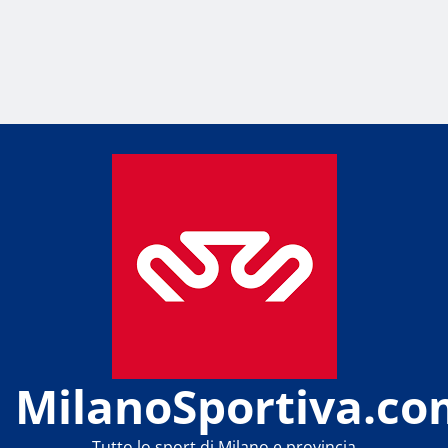
MilanoSportiva.co
Tutto lo sport di Milano e provincia