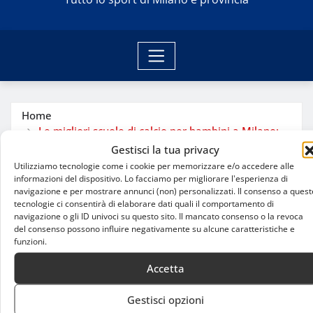
Home
Le migliori scuole di calcio per bambini a Milano:
crescere con passione e talento
Gestisci la tua privacy
Utilizziamo tecnologie come i cookie per memorizzare e/o accedere alle
informazioni del dispositivo. Lo facciamo per migliorare l'esperienza di
navigazione e per mostrare annunci (non) personalizzati. Il consenso a quest
tecnologie ci consentirà di elaborare dati quali il comportamento di
navigazione o gli ID univoci su questo sito. Il mancato consenso o la revoca
del consenso possono influire negativamente su alcune caratteristiche e
funzioni.
Accetta
Gestisci opzioni