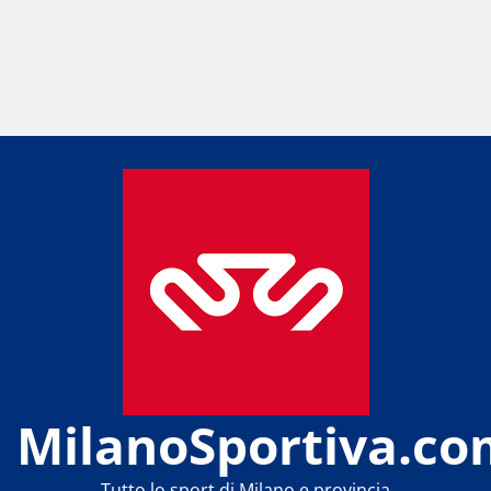
MilanoSportiva.co
Tutto lo sport di Milano e provincia