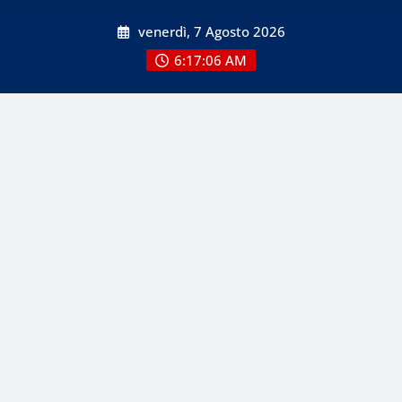
Skip
venerdì, 7 Agosto 2026
to
content
6:17:06 AM