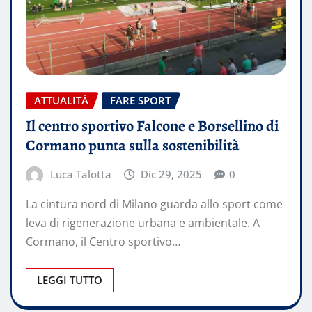
ATTUALITÀ
FARE SPORT
Il centro sportivo Falcone e Borsellino di
Cormano punta sulla sostenibilità
Luca Talotta
Dic 29, 2025
0
La cintura nord di Milano guarda allo sport come
leva di rigenerazione urbana e ambientale. A
Cormano, il Centro sportivo…
LEGGI TUTTO