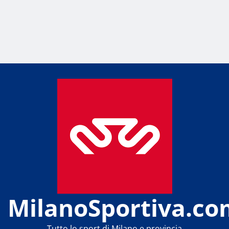
MilanoSportiva.co
Tutto lo sport di Milano e provincia