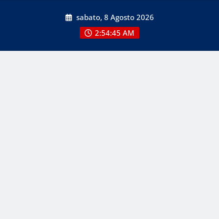
Skip
sabato, 8 Agosto 2026
to
content
2:54:46 AM