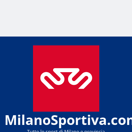
MilanoSportiva.co
Tutto lo sport di Milano e provincia