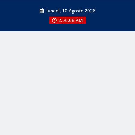
Skip
lunedì, 10 Agosto 2026
to
content
2:56:08 AM