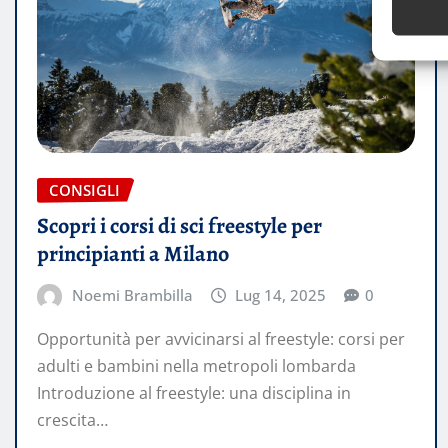
CONSIGLI
Scopri i corsi di sci freestyle per
principianti a Milano
Noemi Brambilla
Lug 14, 2025
0
Opportunità per avvicinarsi al freestyle: corsi per
adulti e bambini nella metropoli lombarda
Introduzione al freestyle: una disciplina in
crescita…