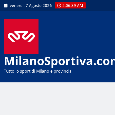
Skip
venerdì, 7 Agosto 2026
2:06:39 AM
to
content
MilanoSportiva.co
Tutto lo sport di Milano e provincia