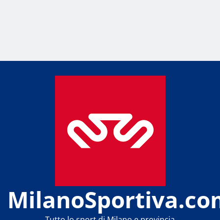
MilanoSportiva.co
Tutto lo sport di Milano e provincia