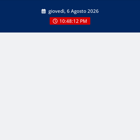
Skip
giovedì, 6 Agosto 2026
to
content
10:48:12 PM