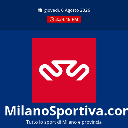
Skip
giovedì, 6 Agosto 2026
to
content
3:34:48 PM
MilanoSportiva.co
Tutto lo sport di Milano e provincia