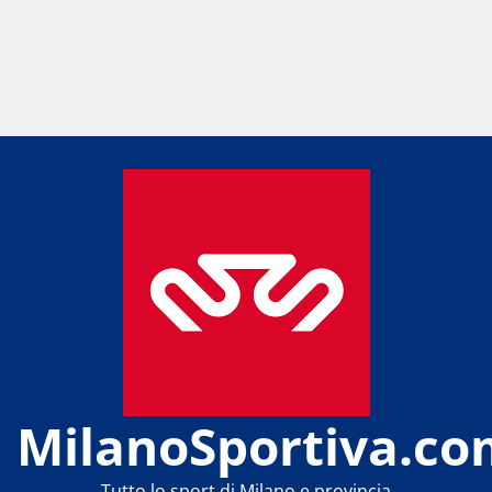
MilanoSportiva.co
Tutto lo sport di Milano e provincia