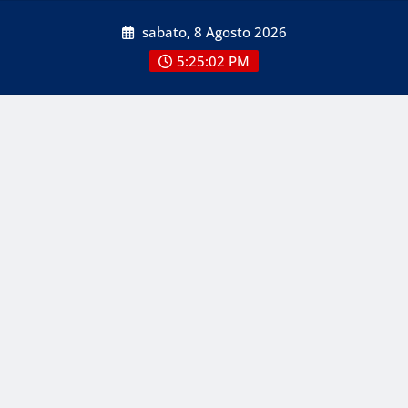
Skip
sabato, 8 Agosto 2026
to
content
5:25:02 PM