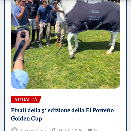
ATTUALITÀ
Finali della 5° edizione della El Porteño
Golden Cup
Jacopo Timis
Giu 8, 2026
0