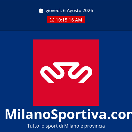
Skip
giovedì, 6 Agosto 2026
to
content
10:15:16 AM
MilanoSportiva.co
Tutto lo sport di Milano e provincia