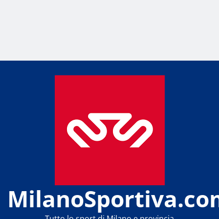
MilanoSportiva.co
Tutto lo sport di Milano e provincia