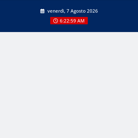
Skip
venerdì, 7 Agosto 2026
to
content
6:22:59 AM