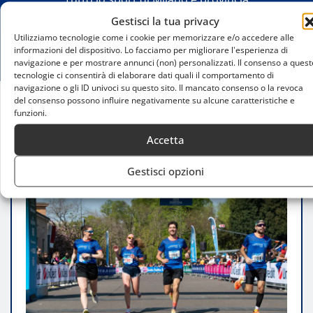
Gestisci la tua privacy
Utilizziamo tecnologie come i cookie per memorizzare e/o accedere alle
informazioni del dispositivo. Lo facciamo per migliorare l'esperienza di
navigazione e per mostrare annunci (non) personalizzati. Il consenso a quest
tecnologie ci consentirà di elaborare dati quali il comportamento di
navigazione o gli ID univoci su questo sito. Il mancato consenso o la revoca
del consenso possono influire negativamente su alcune caratteristiche e
funzioni.
Home
Milano Marathon 2026: Guida Completa
Accetta
Gestisci opzioni